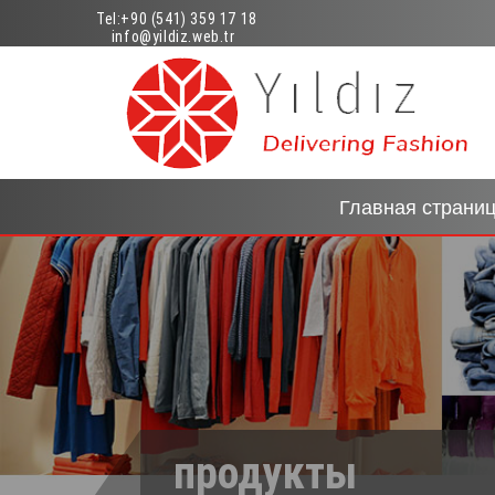
Tel:
+90 (541) 359 17 18
info@yildiz.web.tr
Главная страни
продукты