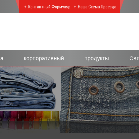
Контактный Формуляр
Наша Схема Проезда
ца
корпоративный
продукты
Свя