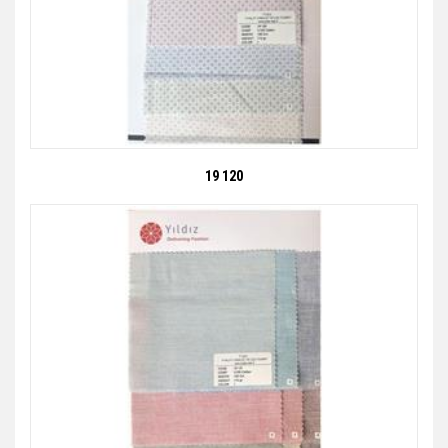
19 120