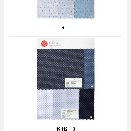
19 111
19 112-113