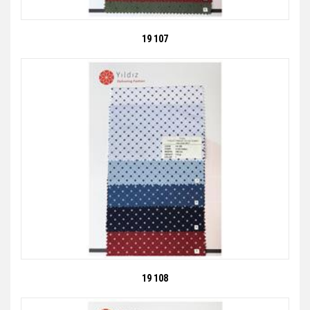
19 107
19 108