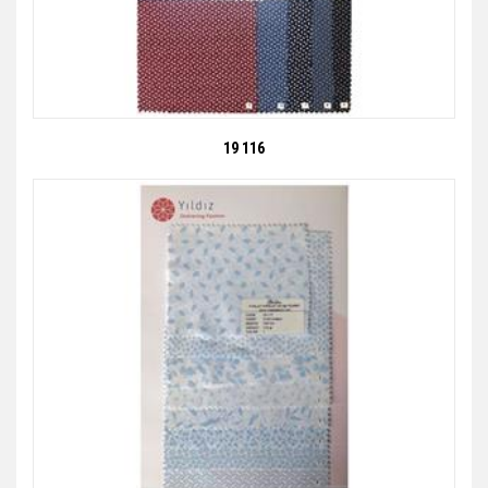
19 116