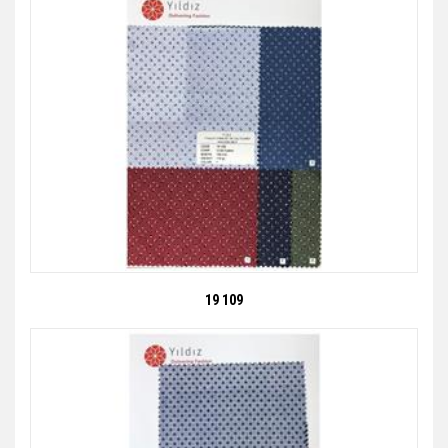
19 109