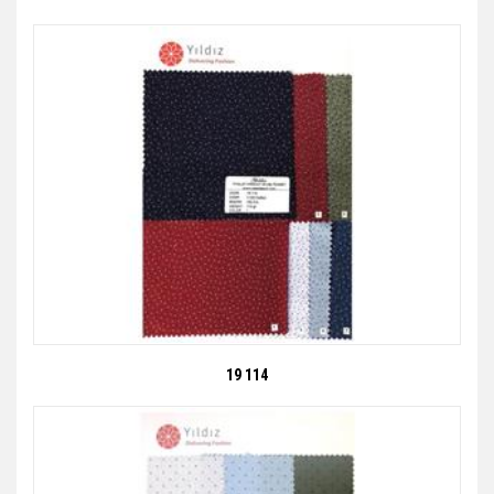
19 114