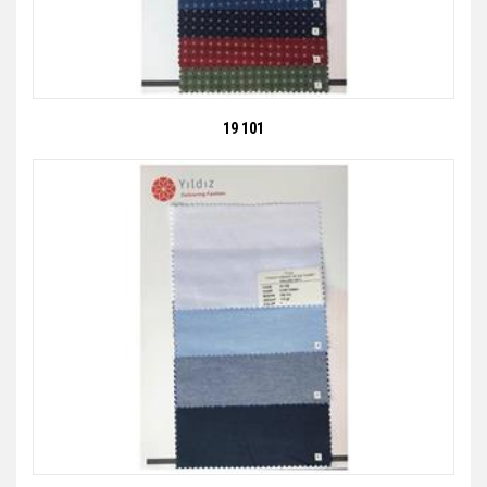
19 101