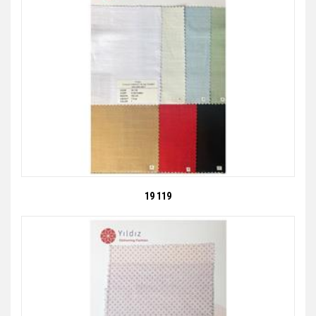
19 119