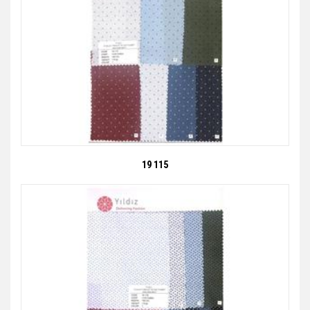
19 115