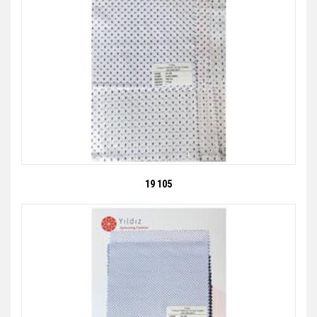
19 105