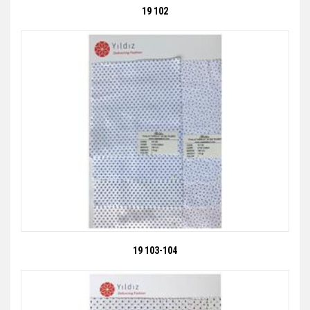
19 102
19 103-104