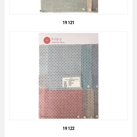
19 121
19 122