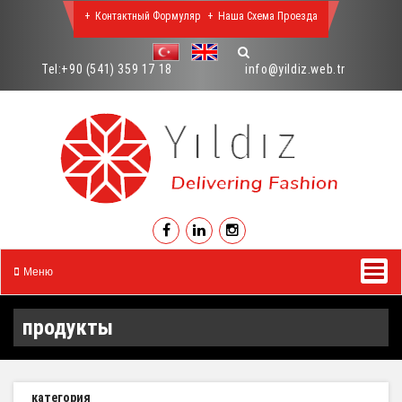
Контактный Формуляр
Наша Схема Проезда
Tel:
+90 (541) 359 17 18
info@yildiz.web.tr
Меню
продукты
категория