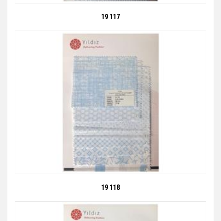
19 117
19 118