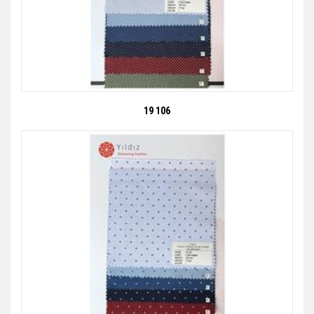
19 106