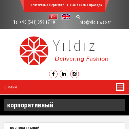
Контактный Формуляр
Наша Схема Проезда
Tel:
+90 (541) 359 17 18
info@yildiz.web.tr
Меню
корпоративный
корпоративный