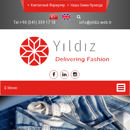
Контактный Формуляр
Наша Схема Проезда
Tel:
+90 (541) 359 17 18
info@yildiz.web.tr
Меню