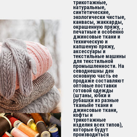
трикотажные,
натуральные,
синтетические,
экологически чистые,
канвасы, жаккарды,
окрашенную пряжу, ,
печатные и особенно
джинсовые ткани и
техническую и
капшеную пряжу,
аксессуары и
текстильные машины
для текстильной
промышленности. На
севоднешны ден
основную часть ее
продаже составляют
оптовые поставки
готовой одежды
(штаны, юбки и
рубашки из разные
тканыйе ткани и
джинсовые ткани,
кофты и
трикотажные
изделия всех типов),
которые будут
производиться