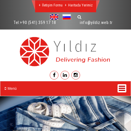
İletişim Formu
Haritada Yerimiz
Tel:
+90 (541) 359 17 18
info@yildiz.web.tr
Menü